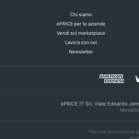
Chi siamo
ePRICE per le aziende
Vendi sul marketplace
Lavora con noi
Newsletter
ePRICE IT Srl, Viale Edoardo Je
Modello
*Alcune promozioni po
acqu