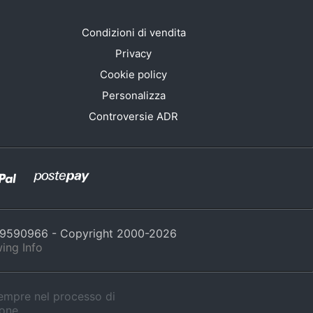
Condizioni di vendita
Privacy
Cookie policy
Personalizza
Controversie ADR
429590966 - Copyright 2000-
2026
ing Info
sempre nel processo di
ione.