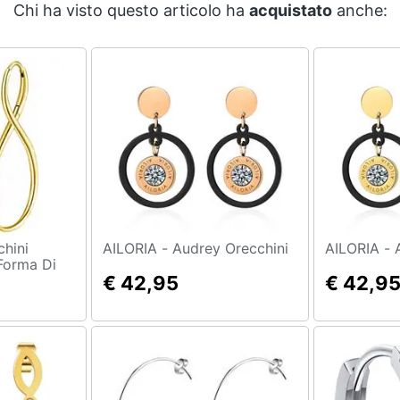
Chi ha visto questo articolo ha
acquistato
anche:
AILORIA - Audrey Orecchini
A
Forma Di
€ 42,95
€ 42,9