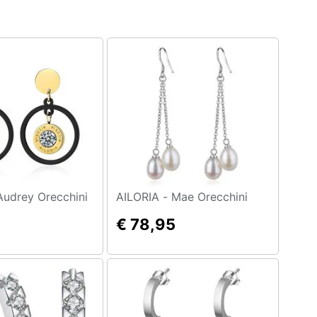
ILORIA - Audrey Orecchini
AILORIA - Mae Orecchini
5
€ 78,95