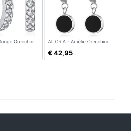
ILORIA - Songe Orecchini
AILORIA - Amélie Orecchini
5
€ 42,95