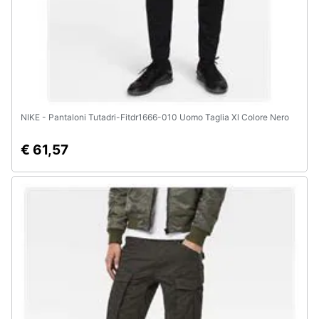
NIKE - Pantaloni Tutadri-Fitdr1666-010 Uomo Taglia Xl Colore Nero
€ 61,57