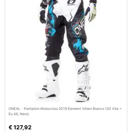
Assistenza
clienti
Esci
ONEAL - Pantaloni Motocross 2019 Element Villain Bianco (30 Vita =
Eu 46, Nero)
€ 127,92