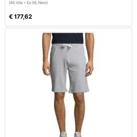
(40 Vita = Eu 56, Nero)
€ 177,62