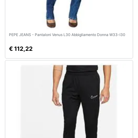
PEPE JEANS - Pantaloni Venus L30 Abbigliamento Donna W33-l30
€ 112,22