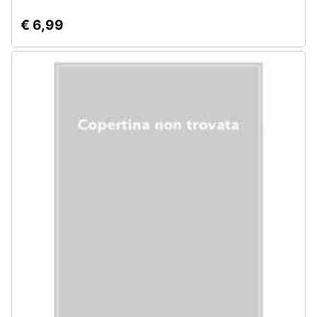
€ 6,99