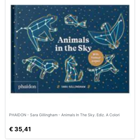
Assistenza
clienti
Esci
PHAIDON - Sara Gillingham - Animals In The Sky. Ediz. A Colori
€ 35,41