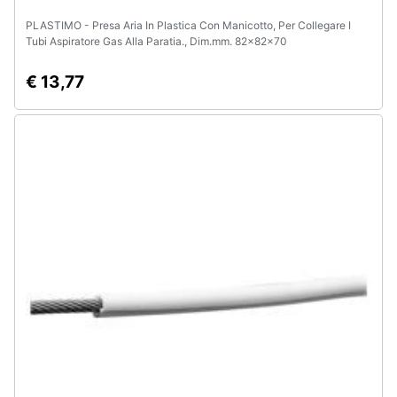
PLASTIMO - Presa Aria In Plastica Con Manicotto, Per Collegare I
Tubi Aspiratore Gas Alla Paratia., Dim.mm. 82x82x70
€ 13,77