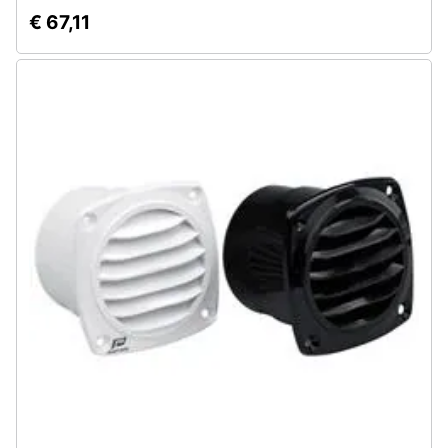
€ 67,11