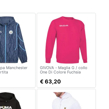
GIVOVA - Maglia G / collo
rtita
One Di Colore Fuchsia
Taglia L
€ 63,20