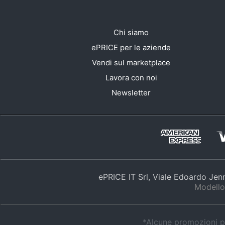
Chi siamo
ePRICE per le aziende
Vendi sul marketplace
Lavora con noi
Newsletter
ePRICE IT Srl, Viale Edoardo Je
Modello
*Alcune promozioni po