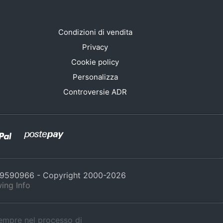
Condizioni di vendita
Privacy
Cookie policy
Personalizza
Controversie ADR
429590966 - Copyright 2000-
2026
ing Info
sempre nel processo di