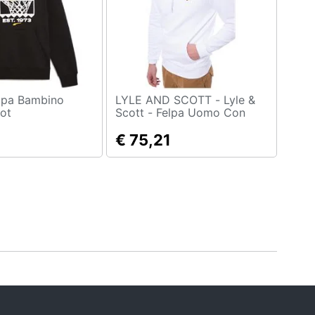
LYLE AND SCOTT - Lyle &
ot
Scott - Felpa Uomo Con
Cappuccio E Logo
€ 75,21