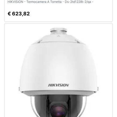
HIKVISION - Termocamera A Torretta - Ds-2td1228t-2/qa -
€ 623,82