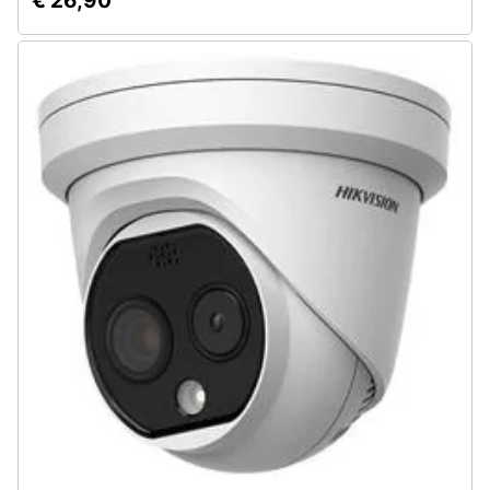
€ 26,90