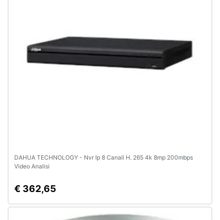
DAHUA TECHNOLOGY - Nvr Ip 8 Canali H. 265 4k 8mp 200mbps
Video Analisi
€ 362,65