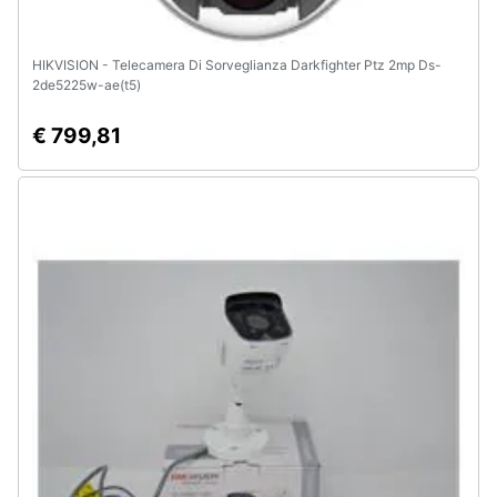
HIKVISION - Telecamera Di Sorveglianza Darkfighter Ptz 2mp Ds-
2de5225w-ae(t5)
€ 799,81