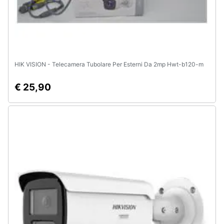
HIK VISION - Telecamera Tubolare Per Esterni Da 2mp Hwt-b120-m
€ 25,90