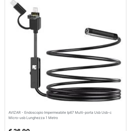
Assistenza
clienti
Esci
AVIZAR - Endoscopio Impermeabile Ip67 Multi-porta Usb Usb-c
Micro-usb Lunghezza 1 Metro