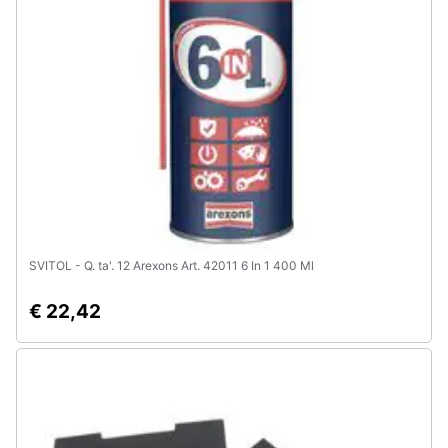
Assistenza
clienti
Esci
SVITOL - Q. ta'. 12 Arexons Art. 42011 6 In 1 400 Ml
€ 22,42