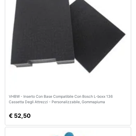
VHBW - Inserto Con Base Compatibile Con Bosch L-boxx 136
Cassetta Degli Attrezzi - Personalizzabile, Gommapiuma
€ 52,50