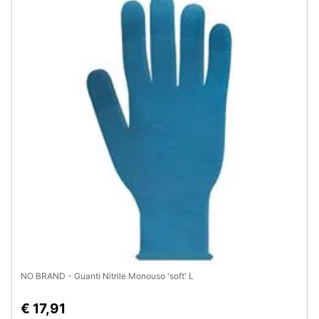
NO BRAND - Guanti Nitrile Monouso 'soft' L
€ 17,91