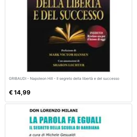
GRIBAUDI - Napoleon Hill - Il segreto della libertà e del successo
€ 14,99