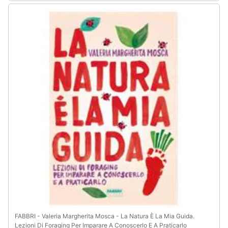
Assistenza
clienti
Esci
FABBRI - Valeria Margherita Mosca - La Natura È La Mia Guida.
Lezioni Di Foraging Per Imparare A Conoscerlo E A Praticarlo