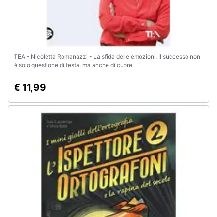
TEA - Nicoletta Romanazzi - La sfida delle emozioni. Il successo non
è solo questione di testa, ma anche di cuore
€ 11,99