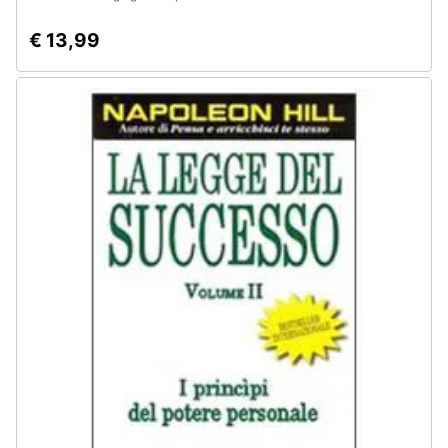
€ 13,99