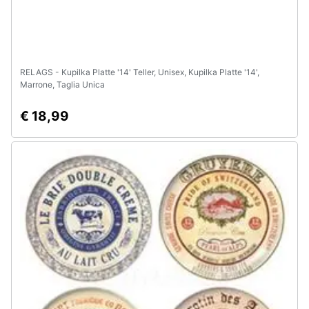
RELAGS - Kupilka Platte '14' Teller, Unisex, Kupilka Platte '14',
Marrone, Taglia Unica
€ 18,99