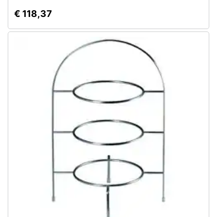
€ 118,37