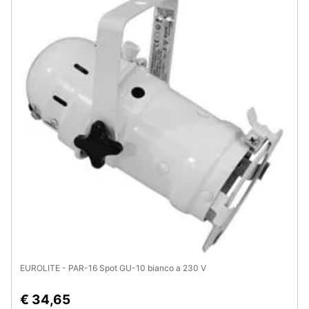
Assistenza
clienti
Esci
EUROLITE - PAR-16 Spot GU-10 bianco a 230 V
€ 34,65