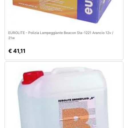
EUROLITE - Polizia Lampeggiante Beacon Sta-1221 Arancio 12v /
21w
€ 41,11