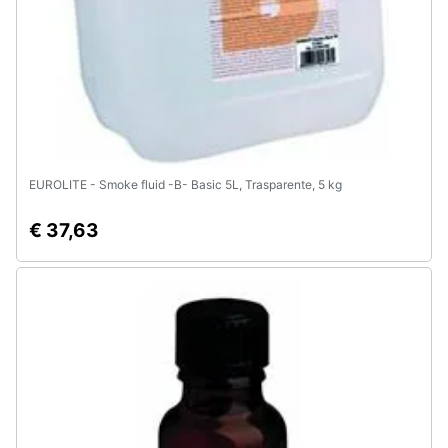
EUROLITE - Smoke fluid -B- Basic 5L, Trasparente, 5 kg
€ 37,63