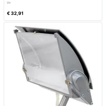
Uv
€ 32,91