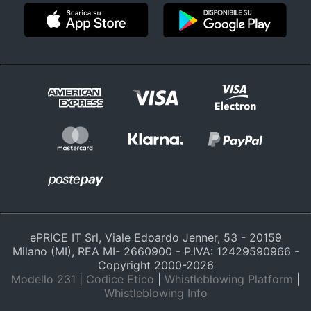
ePRICE IT Srl, Viale Edoardo Jenner, 53 - 20159
Milano (MI), REA MI- 2660900 - P.IVA: 12429590966 -
Copyright 2000-
2026
Modello 231
|
Codice Etico
|
Whistleblowing Platform
|
Whistleblowing Info