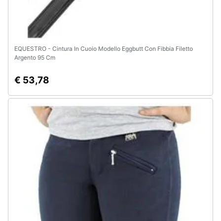
EQUESTRO - Cintura In Cuoio Modello Eggbutt Con Fibbia Filetto
Argento 95 Cm
€ 53,78