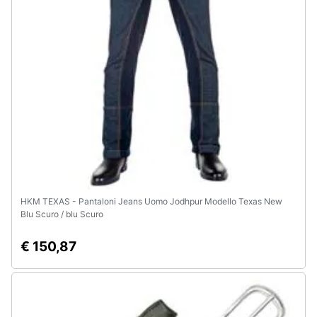
HKM TEXAS - Pantaloni Jeans Uomo Jodhpur Modello Texas New
Blu Scuro / blu Scuro
€ 150,87