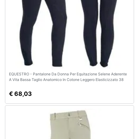
EQUESTRO - Pantalone Da Donna Per Equitazione Selene Aderente
A Vita Bassa Taglio Anatomico In Cotone Leggero Elasticizzato 38
€ 68,03