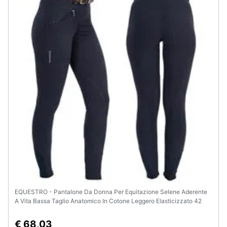
EQUESTRO - Pantalone Da Donna Per Equitazione Selene Aderente
A Vita Bassa Taglio Anatomico In Cotone Leggero Elasticizzato 42
€ 68,03