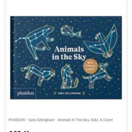
Assistenza
clienti
Esci
PHAIDON - Sara Gillingham - Animals In The Sky. Ediz. A Colori