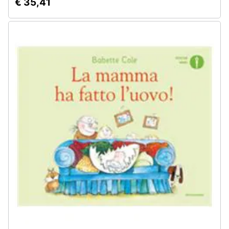
€ 35,41