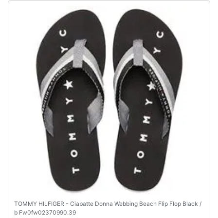
Assistenza
clienti
Esci
TOMMY HILFIGER - Ciabatte Donna Webbing Beach Flip Flop Black /
b Fw0fw02370990.39