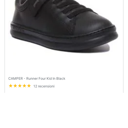
CAMPER - Runner Four Kid In Black
12 recensioni
€ 80,73