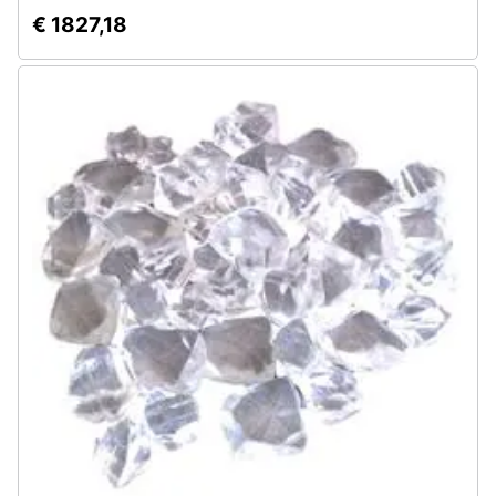
€ 1827,18