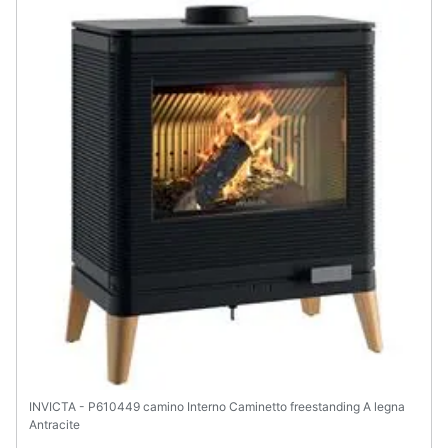
Assistenza
clienti
Esci
INVICTA - P610449 camino Interno Caminetto freestanding A legna
Antracite