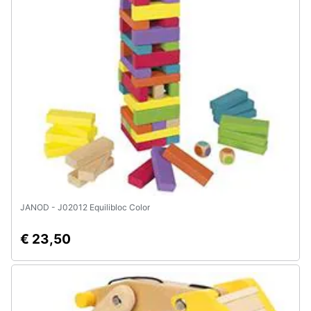
Assistenza
clienti
Esci
JANOD - J02012 Equilibloc Color
€ 23,50