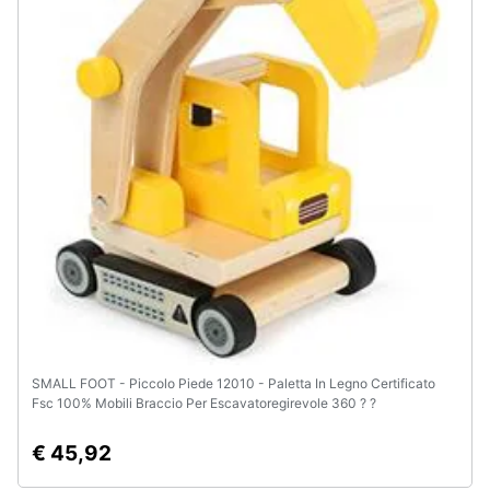
SMALL FOOT - Piccolo Piede 12010 - Paletta In Legno Certificato
Fsc 100% Mobili Braccio Per Escavatoregirevole 360 ? ?
gradigiocattolo Per Cantieri Di Casamulticolore
€ 45,92