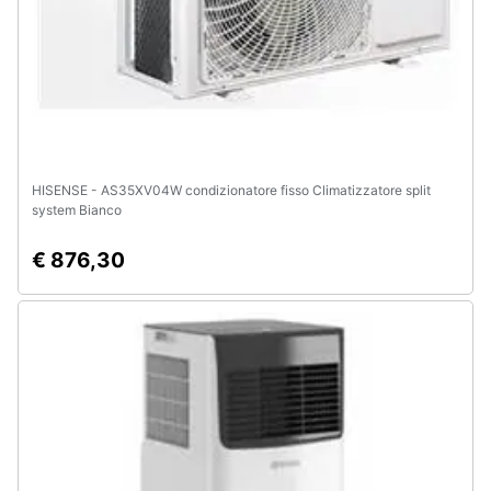
HISENSE - AS35XV04W condizionatore fisso Climatizzatore split
system Bianco
€ 876,30