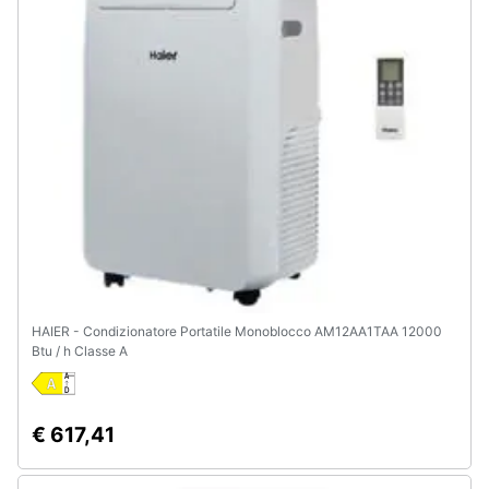
HAIER - Condizionatore Portatile Monoblocco AM12AA1TAA 12000
Btu / h Classe A
€ 617,41