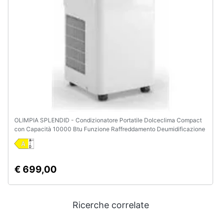
OLIMPIA SPLENDID - Condizionatore Portatile Dolceclima Compact
con Capacità 10000 Btu Funzione Raffreddamento Deumidificazione
Ventilazione Display LCD Timer Wi-Fi Colore Bianco
€ 699,00
Ricerche correlate