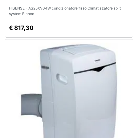
HISENSE - AS25XV04W condizionatore fisso Climatizzatore split
system Bianco
€ 817,30