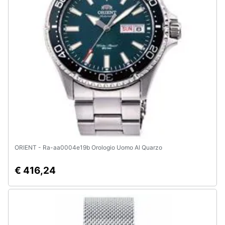
Assistenza
clienti
Esci
ORIENT - Ra-aa0004e19b Orologio Uomo Al Quarzo
€ 416,24