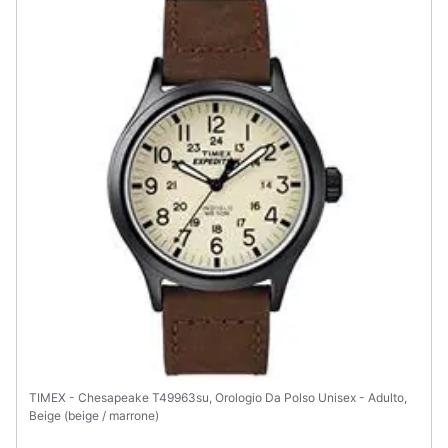
TIMEX - Chesapeake T49963su, Orologio Da Polso Unisex - Adulto,
Beige (beige / marrone)