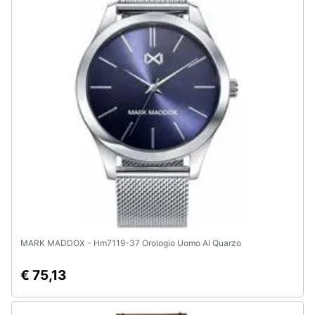
MARK MADDOX - Hm7119-37 Orologio Uomo Al Quarzo
€ 75,13