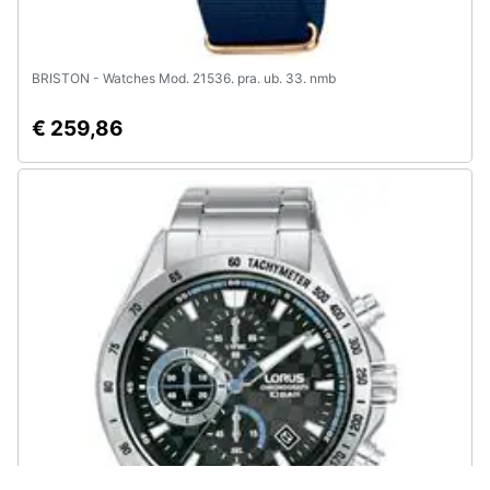
BRISTON - Watches Mod. 21536. pra. ub. 33. nmb
€ 259,86