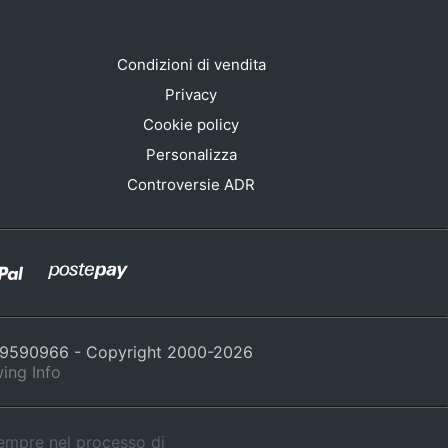
Condizioni di vendita
Privacy
Cookie policy
Personalizza
Controversie ADR
429590966 - Copyright 2000-
2026
ing Info
sempre nel processo di