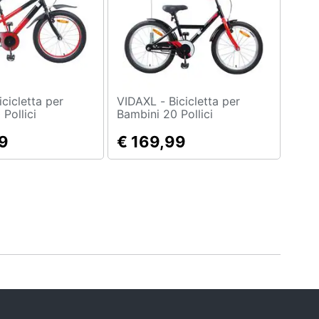
VIDAXL - Bicicletta per
Pollici
Bambini 20 Pollici
9
€ 169,99