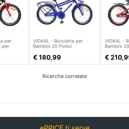
VIDAXL - Bicicletta per
VIDAXL - Bicicletta per
i per
Bambini 20 Pollici
Bambini 20 
12 anni
€ 180,99
€ 210,9
Ricerche correlate
ePRICE ti serve