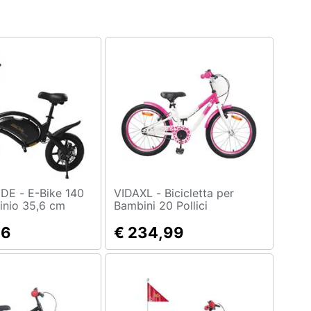
Bike 140
VIDAXL - Bicicletta per
inio 35,6 cm
Bambini 20 Pollici
15 kg
86
€ 234,99