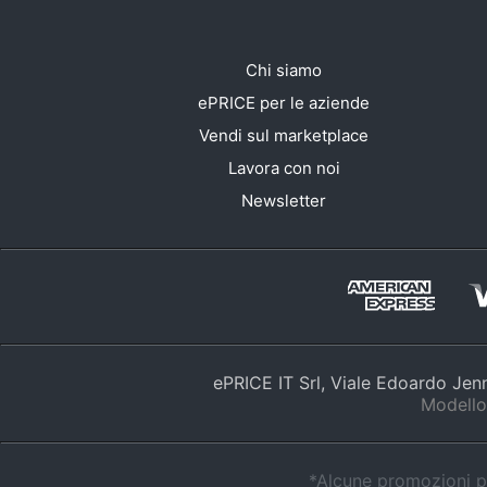
Chi siamo
ePRICE per le aziende
Vendi sul marketplace
Lavora con noi
Newsletter
ePRICE IT Srl, Viale Edoardo Je
Modello
*Alcune promozioni po