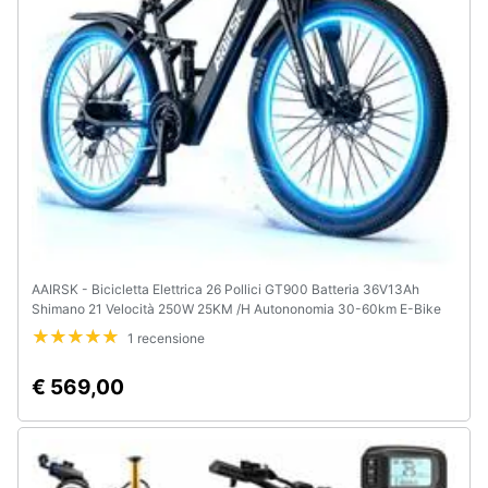
AAIRSK - Bicicletta Elettrica 26 Pollici GT900 Batteria 36V13Ah
Shimano 21 Velocità 250W 25KM /H Autononomia 30-60km E-Bike
Nero
1 recensione
€ 569,00