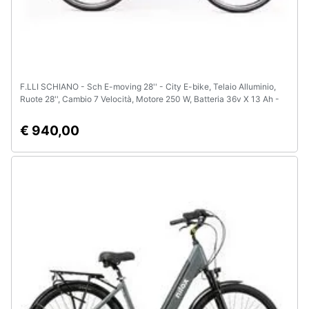
F.LLI SCHIANO - Sch E-moving 28'' - City E-bike, Telaio Alluminio,
Ruote 28'', Cambio 7 Velocità, Motore 250 W, Batteria 36v X 13 Ah -
Colore Nero
€ 940,00