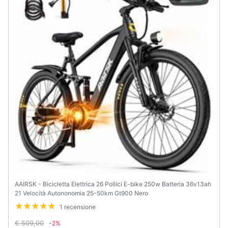
AAIRSK - Bicicletta Elettrica 26 Pollici E-bike 250w Batteria 36v13ah
21 Velocità Autononomia 25-50km Gt900 Nero
1 recensione
€ 509,00
-2%