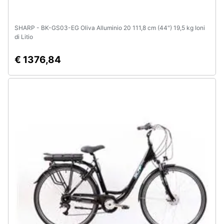
SHARP - BK-GS03-EG Oliva Alluminio 20 111,8 cm (44") 19,5 kg Ioni
di Litio
€ 1376,84