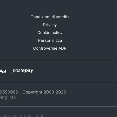
Condizioni di vendita
Privacy
Cookie policy
Personalizza
Controversie ADR
429590966 - Copyright 2000-
2026
ing Info
sempre nel processo di