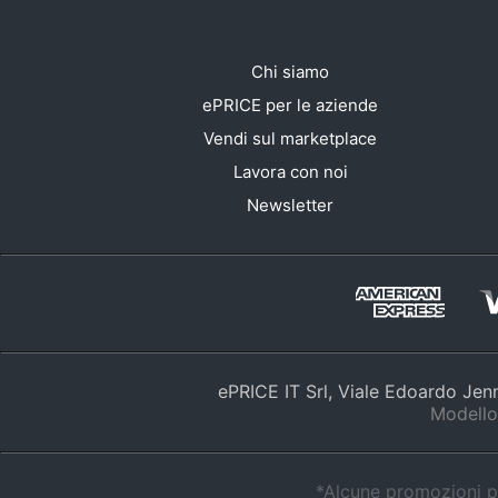
Chi siamo
ePRICE per le aziende
Vendi sul marketplace
Lavora con noi
Newsletter
ePRICE IT Srl, Viale Edoardo Je
Modello
*Alcune promozioni po