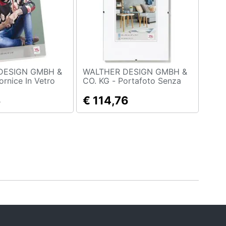
DESIGN GMBH &
WALTHER DESIGN GMBH &
CO. KG - Portafoto Senza
15x20 Formato
Cornice 60x80 Antiriflesso
3
€ 114,76