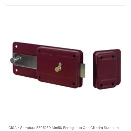
CISA - Serratura 5505150 Mm50 Ferroglietto Con Cilindro Staccato