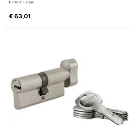
Porta In Legno
€ 63,01