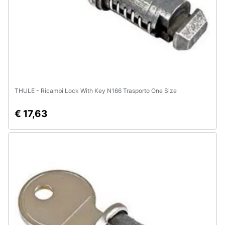
THULE - Ricambi Lock With Key N166 Trasporto One Size
€ 17,63