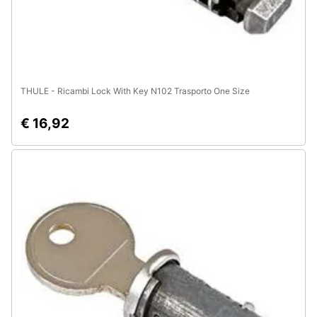
THULE - Ricambi Lock With Key N102 Trasporto One Size
€ 16,92