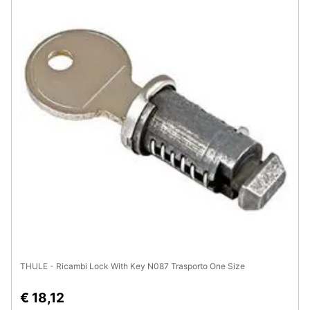
Assistenza
clienti
Esci
THULE - Ricambi Lock With Key N087 Trasporto One Size
€ 18,12