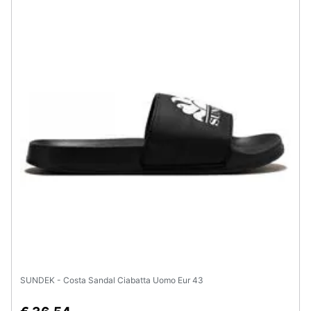
SUNDEK - Costa Sandal Ciabatta Uomo Eur 43