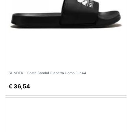
Assistenza
clienti
Esci
SUNDEK - Costa Sandal Ciabatta Uomo Eur 44
€ 36,54