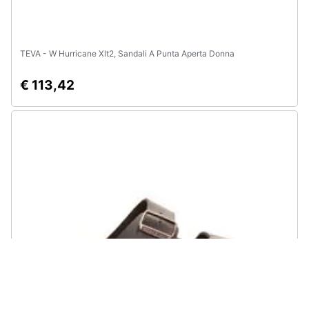
TEVA - W Hurricane Xlt2, Sandali A Punta Aperta Donna
€ 113,42