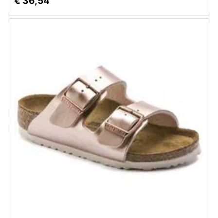
€ 36,54