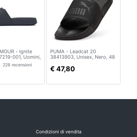
 - Ignite
PUMA - Leadcat 20
7219-001, Uomini,
38413903, Unisex, Nero, 48
228 recensioni
€ 47,80
Condizioni di vendita