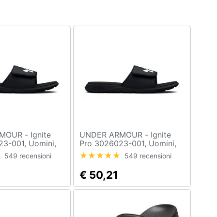
 - Ignite
UNDER ARMOUR - Ignite
3-001, Uomini,
Pro 3026023-001, Uomini,
Nero, 45
549 recensioni
549 recensioni
€ 50,21