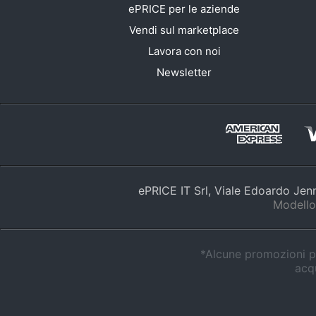
ePRICE per le aziende
Vendi sul marketplace
Lavora con noi
Newsletter
ePRICE IT Srl, Viale Edoardo Je
Modello
*Alcune promozioni po
acqu