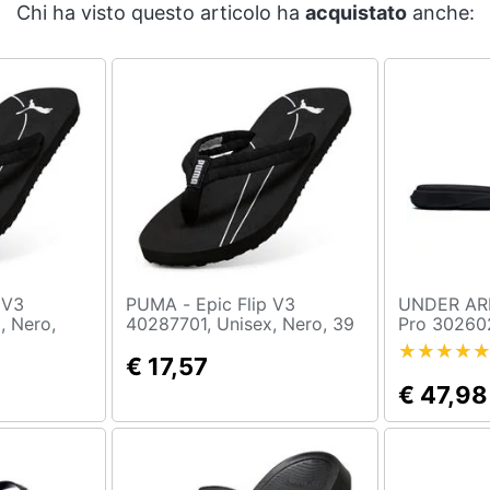
Chi ha visto questo articolo ha
acquistato
anche:
PUMA - Epic Flip V3
UNDER ARMOUR
, Nero,
40287701, Unisex, Nero, 39
Pro 302602
Nero, 44
€ 17,57
€ 47,98