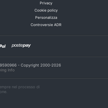
Privacy
Cookie policy
Personalizza
Controversie ADR
429590966 - Copyright 2000-
2026
ing Info
sempre nel processo di
ione.