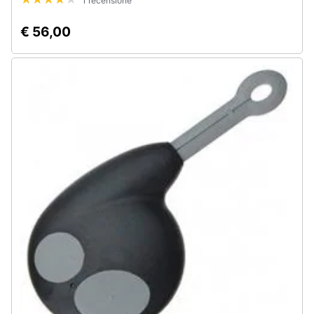
1 recensione
€ 56,00