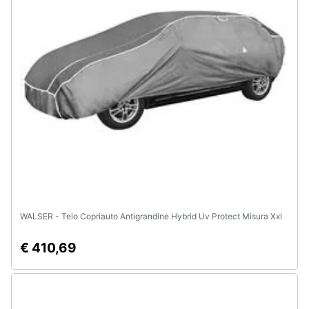
WALSER - Telo Copriauto Antigrandine Hybrid Uv Protect Misura Xxl
€ 410,69