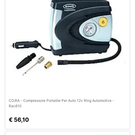
Assistenza
clienti
Esci
CO.RA - Compressore Portatile Per Auto 12v Ring Automotive -
Rac610
€ 56,10