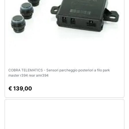
COBRA TELEMATICS - Sensori parcheggio posteriori a filo park
master r394 rear amr394
€ 139,00