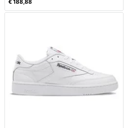
€ 188,88