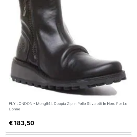
Assistenza
clienti
Esci
FLY LONDON - Mong944 Doppia Zip In Pelle Stivaletti In Nero Per Le
Donne
€ 183,50