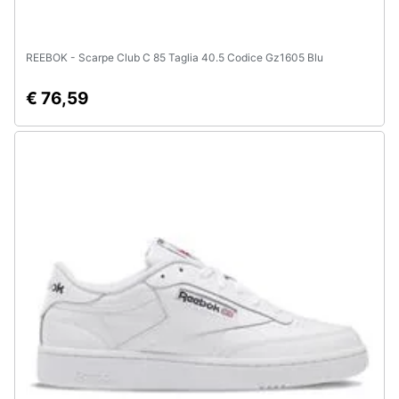
REEBOK - Scarpe Club C 85 Taglia 40.5 Codice Gz1605 Blu
€ 76,59