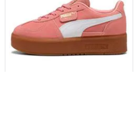
PUMA - Palermo Elevata 39934812, Donne, Rosa, 38.5
€ 57,91