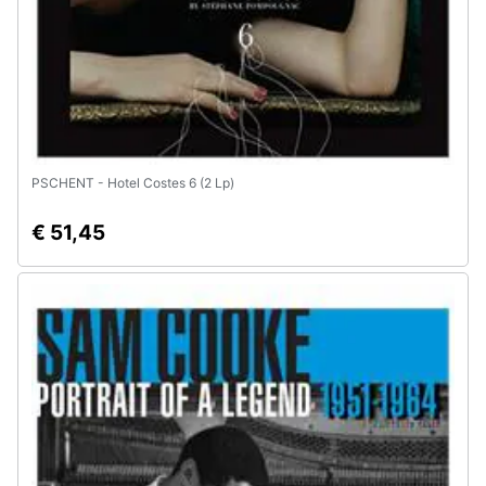
PSCHENT - Hotel Costes 6 (2 Lp)
€ 51,45