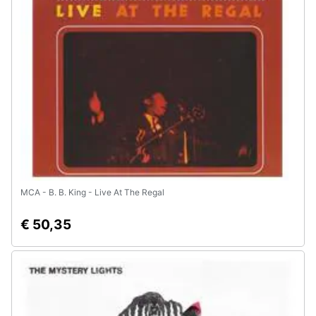
MCA - B. B. King - Live At The Regal
€ 50,35