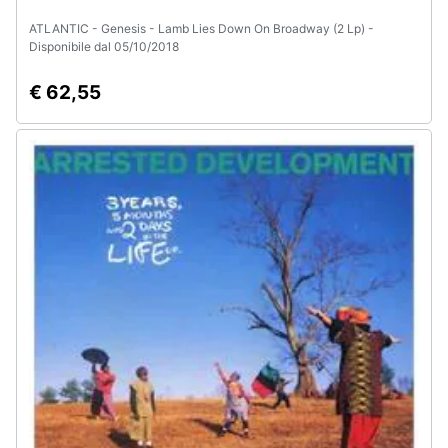
Assistenza
ATLANTIC - Genesis - Lamb Lies Down On Broadway (2 Lp) -
clienti
Disponibile dal 05/10/2018
Esci
€ 62,55