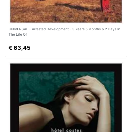
UNIVERSAL - Arrested Development - 3 Years 5 Months & 2 Days In
The Life Of
€ 63,45