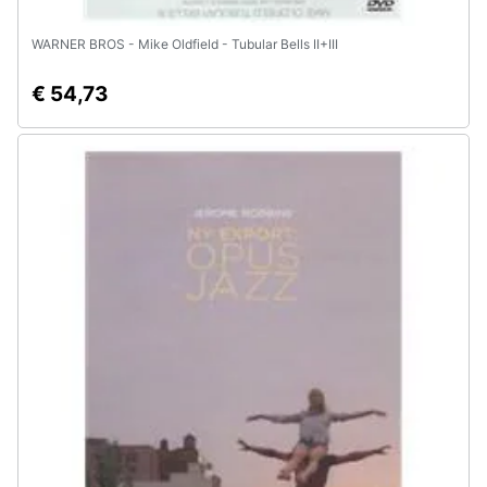
WARNER BROS - Mike Oldfield - Tubular Bells II+III
€ 54,73