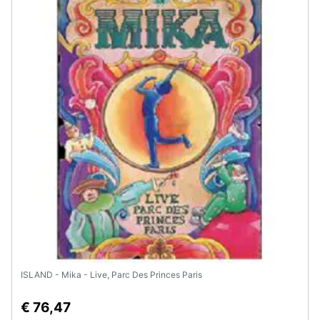
Assistenza
clienti
Esci
ISLAND - Mika - Live, Parc Des Princes Paris
€ 76,47