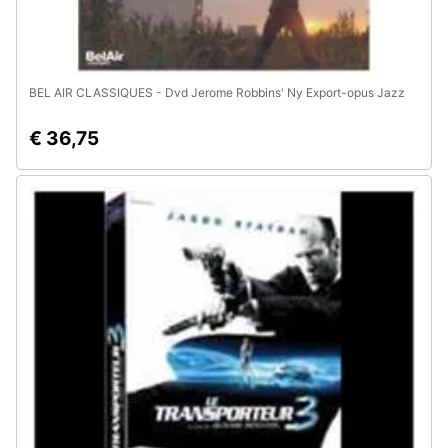
BEL AIR CLASSIQUES - Dvd Jerome Robbins' Ny Export-opus Jazz
€ 36,75