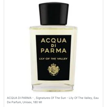
Assistenza
clienti
Esci
ACQUA DI PARMA - , Signatures Of The Sun - Lily Of The Valley, Eau
De Parfum, Unisex, 180 Ml