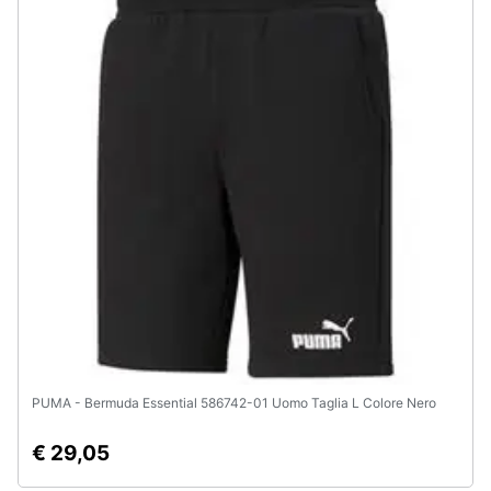
Assistenza
clienti
Esci
PUMA - Bermuda Essential 586742-01 Uomo Taglia L Colore Nero
€ 29,05