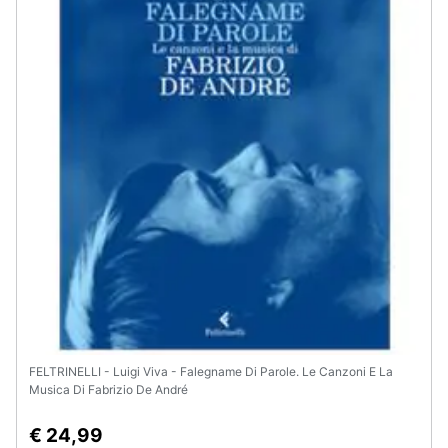
Assistenza
clienti
Esci
FELTRINELLI - Luigi Viva - Falegname Di Parole. Le Canzoni E La
Musica Di Fabrizio De André
€ 24,99