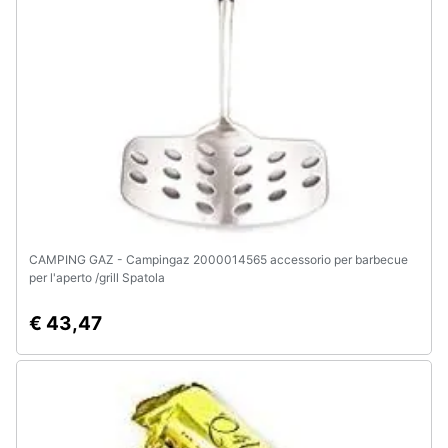
Assistenza
clienti
Esci
CAMPING GAZ - Campingaz 2000014565 accessorio per barbecue
per l'aperto /grill Spatola
€ 43,47