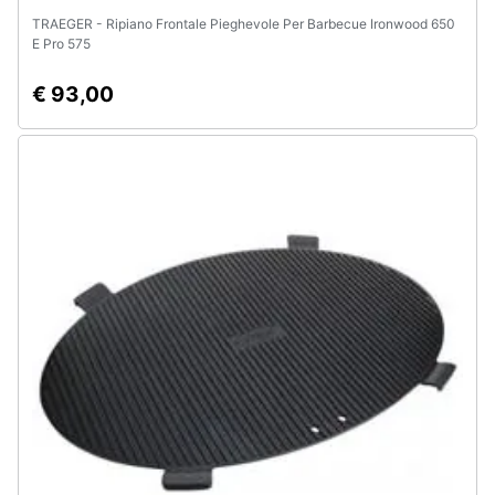
TRAEGER - Ripiano Frontale Pieghevole Per Barbecue Ironwood 650
E Pro 575
€ 93,00