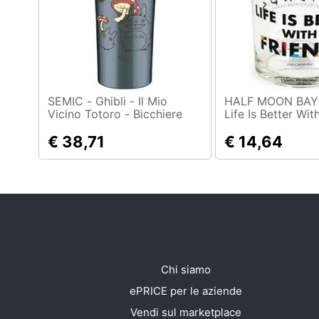
Sport
Animali
Motori
Libri, cd e dvd
SEMIC - Ghibli - Il Mio
HALF MOON BAY - Friend
Vicino Totoro - Bicchiere
Life Is Better Wit
Totoro In Metallo 300 Ml
Bicchiere Di Vetr
Festività e ricorrenze
€ 38,71
€ 14,64
Promozioni
Chi siamo
ePRICE per le aziende
Vendi sul marketplace