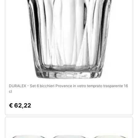
DURALEX - Set 6 bicchieri Provence in vetro temprato trasparente 16
cl
€ 62,22