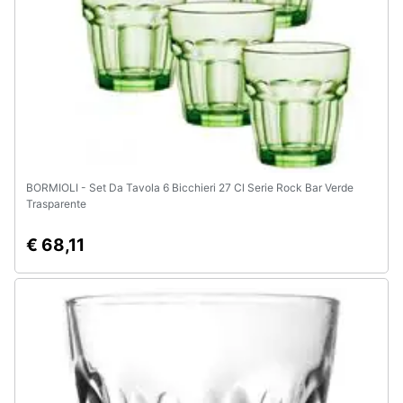
Assistenza
clienti
Esci
BORMIOLI - Set Da Tavola 6 Bicchieri 27 Cl Serie Rock Bar Verde
Trasparente
€ 68,11