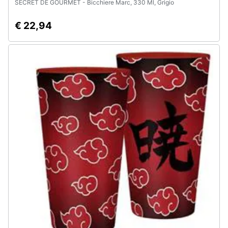
SECRET DE GOURMET - Bicchiere Marc, 330 Ml, Grigio
€ 22,94