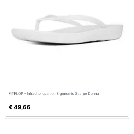
Assistenza
clienti
Esci
FITFLOP - Infradito Iqushion Ergonomic Scarpe Donna
€ 49,66