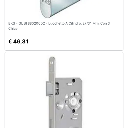
BKS - Gf, Bl 88020002 - Lucchetto A Cilindro, 27/31 Mm, Con 3
Chiavi
€ 46,31