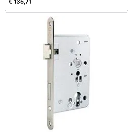
€ 135,71