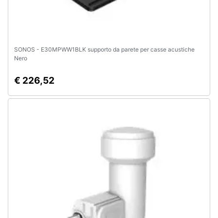
SONOS - E30MPWW1BLK supporto da parete per casse acustiche
Nero
€ 226,52