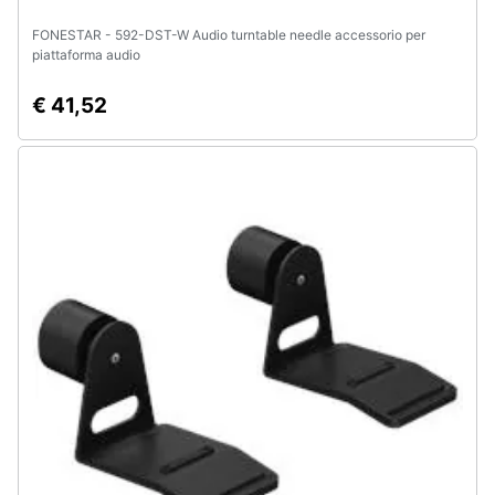
FONESTAR - 592-DST-W Audio turntable needle accessorio per
piattaforma audio
€ 41,52