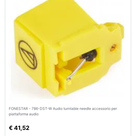
Assistenza
clienti
Esci
FONESTAR - 786-DST-W Audio turntable needle accessorio per
piattaforma audio
€ 41,52