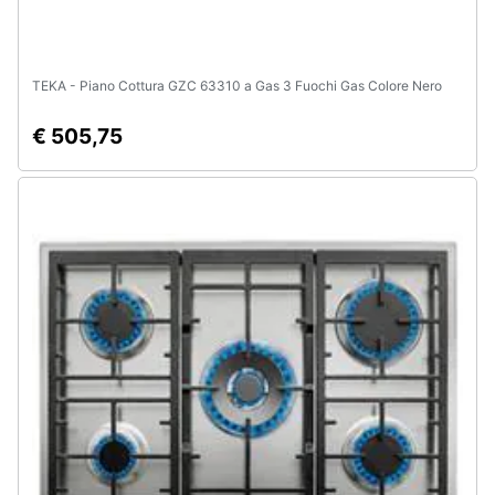
TEKA - Piano Cottura GZC 63310 a Gas 3 Fuochi Gas Colore Nero
€ 505,75