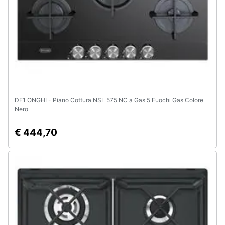
DE’LONGHI - Piano Cottura NSL 575 NC a Gas 5 Fuochi Gas Colore
Nero
€ 444,70