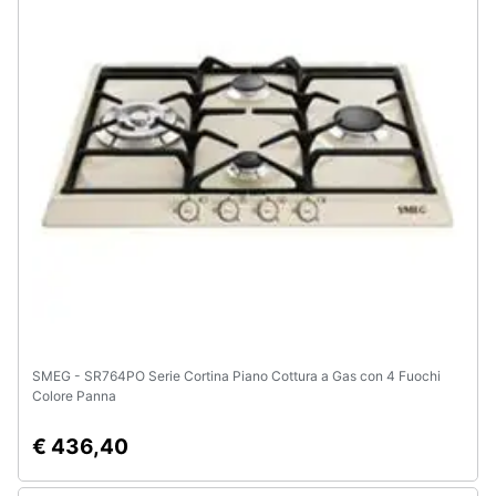
SMEG - SR764PO Serie Cortina Piano Cottura a Gas con 4 Fuochi
Colore Panna
€ 436,40