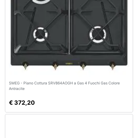
SMEG - Piano Cottura SRV864AOGH a Gas 4 Fuochi Gas Colore
Antracite
€ 372,20