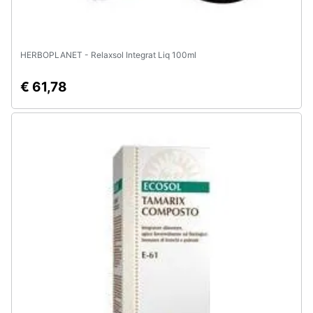
HERBOPLANET - Relaxsol Integrat Liq 100ml
€ 61,78