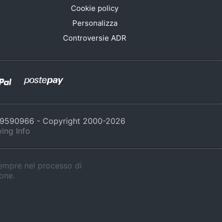
Cookie policy
Personalizza
Controversie ADR
429590966 - Copyright 2000-
2026
ing Info
sempre nel processo di
ione.