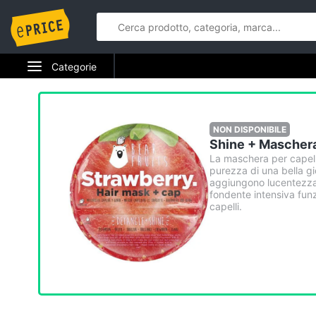
Categorie
Elettrodomestici
Informatica
NON DISPONIBILE
Shine + Maschera
Telefonia
La maschera per capelli 
purezza di una bella gio
aggiungono lucentezza.
Tv e Home Cinema
fondente intensiva funz
capelli.
Smart home
Videogiochi
Audio e musica