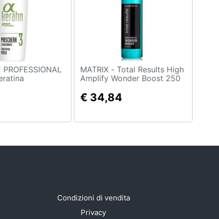
E PROFESSIONAL
MATRIX - Total Results High
Amplify Wonder Boost 250
ata Mask 250 Ml
Ml
€ 34,84
Condizioni di vendita
Privacy