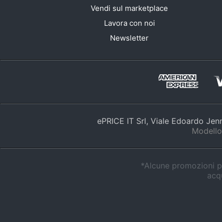
Vendi sul marketplace
Lavora con noi
Newsletter
ePRICE IT Srl, Viale Edoardo Je
Modello
*Alcune promozioni po
acqu