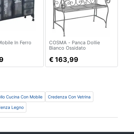
COSMA - Panca Dollie
Bianco Ossidato
9
€ 163,99
llo Cucina Con Mobile
Credenza Con Vetrina
denza Legno