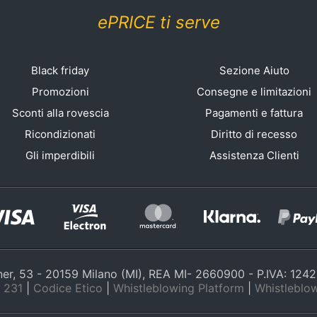
ePRICE ti serve
Black friday
Sezione Aiuto
Promozioni
Consegne e limitazioni
Sconti alla rovescia
Pagamenti e fattura
Ricondizionati
Diritto di recesso
Gli imperdibili
Assistenza Clienti
nner, 53 - 20159 Milano (MI), REA MI- 2660900 - P.IVA: 12
 231
|
Codice Etico
|
Whistleblowing Platform
|
Whistleblow