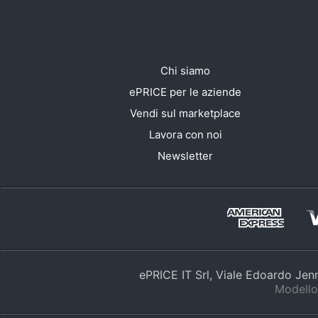
Chi siamo
ePRICE per le aziende
Vendi sul marketplace
Lavora con noi
Newsletter
ePRICE IT Srl, Viale Edoardo Je
Modello