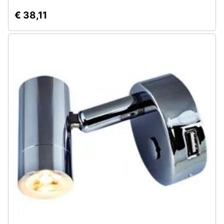
€ 38,11