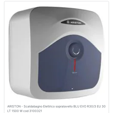
Assistenza
clienti
Esci
ARISTON - Scaldabagno Elettrico sopralavello BLU EVO R30/3 EU 30
LT 1500 W cod 3100321