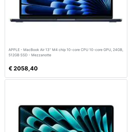
APPLE - MacBook Air 13'' M4 chip 10-core CPU 10-core GPU, 24GB,
512GB SSD - Mezzanotte
€ 2058,40