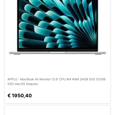
APPLE - MacBook Air Monitor 13.6' CPU M4 RAM 24GB SSD 512GB
SSD macOS Sequoia
€ 1950,40