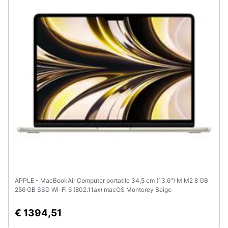
APPLE - MacBookAir Computer portatile 34,5 cm (13.6") M M2 8 GB
256 GB SSD Wi-Fi 6 (802.11ax) macOS Monterey Beige
€ 1394,51