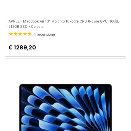
APPLE - MacBook Air 13" M5 chip 10-core CPU 8-core GPU, 16GB,
512GB SSD - Celeste
1 recensione
€ 1289,20