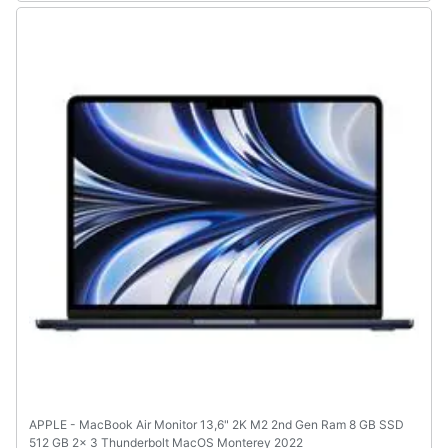
APPLE - MacBook Air Monitor 13,6" 2K M2 2nd Gen Ram 8 GB SSD
512 GB 2x 3 Thunderbolt MacOS Monterey 2022