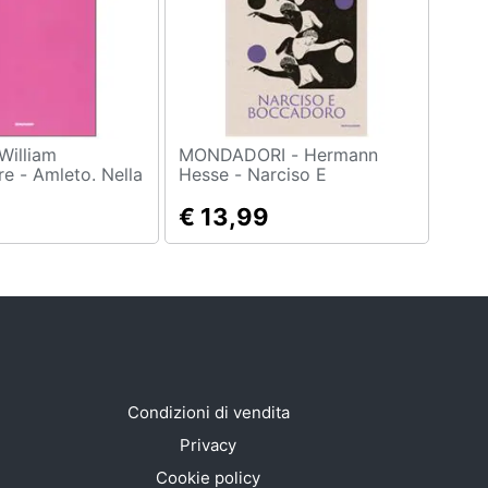
MONDADORI - Hermann
e - Amleto. Nella
Hesse - Narciso E
 di Cesare
Boccadoro
€ 13,99
Condizioni di vendita
Privacy
Cookie policy