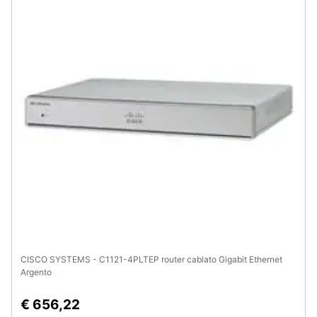
CISCO SYSTEMS - C1121-4PLTEP router cablato Gigabit Ethernet
Argento
€ 656,22