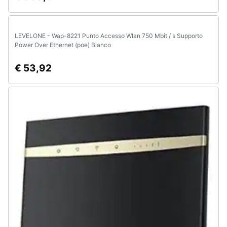
Assistenza
clienti
LEVELONE - Wap-8221 Punto Accesso Wlan 750 Mbit / s Supporto
Esci
Power Over Ethernet (poe) Bianco
€ 53,92