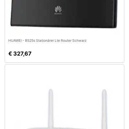
HUAWEI - B525s Stationärer Lte Router Schwarz
€ 327,67