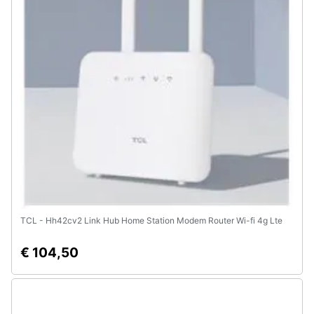
TCL - Hh42cv2 Link Hub Home Station Modem Router Wi-fi 4g Lte
€ 104,50