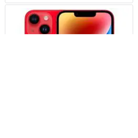
APPLE - iPhone 14 128 GB Rosso