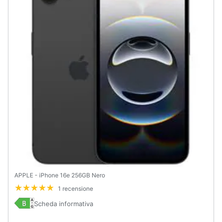
Assistenza
clienti
Esci
APPLE - iPhone 16e 256GB Nero
1 recensione
Scheda informativa