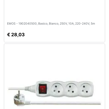
EMOS - 1902040500, Basico, Bianco, 250V, 10A, 220-240V, 5m
€ 28,03