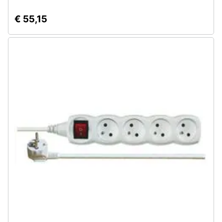
€ 55,15