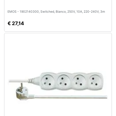
EMOS - 1902140300, Switched, Bianco, 250V, 10A, 220-240V, 3m
€ 27,14