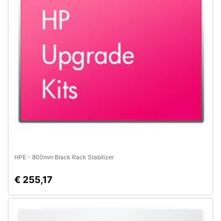
Assistenza
clienti
Esci
HPE - 800mm Black Rack Stabilizer
€ 255,17