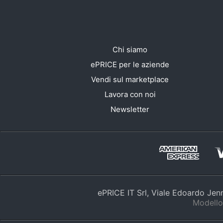
Chi siamo
ePRICE per le aziende
Vendi sul marketplace
Lavora con noi
Newsletter
ePRICE IT Srl, Viale Edoardo Je
Modello