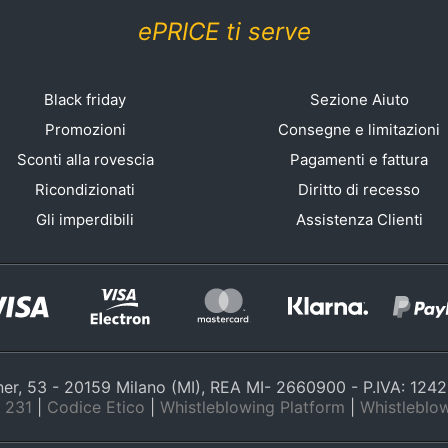
ePRICE ti serve
Black friday
Sezione Aiuto
Promozioni
Consegne e limitazioni
Sconti alla rovescia
Pagamenti e fattura
Ricondizionati
Diritto di recesso
Gli imperdibili
Assistenza Clienti
nner, 53 - 20159 Milano (MI), REA MI- 2660900 - P.IVA: 12
 231
|
Codice Etico
|
Whistleblowing Platform
|
Whistleblow