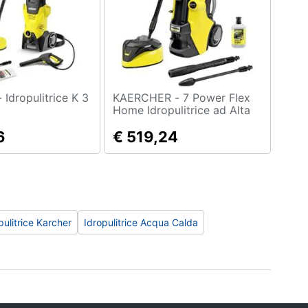
K 3
KAERCHER - 7 Power Flex
Home Idropulitrice ad Alta
Pressione
6
€ 519,24
pulitrice Karcher
Idropulitrice Acqua Calda