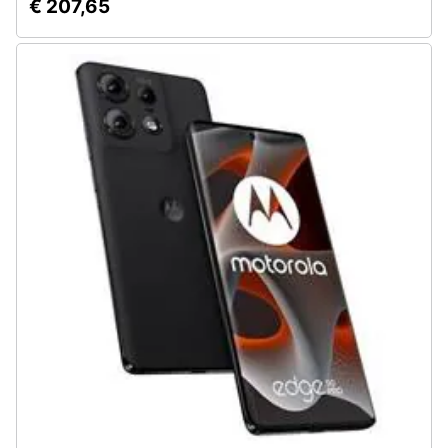
€ 207,65