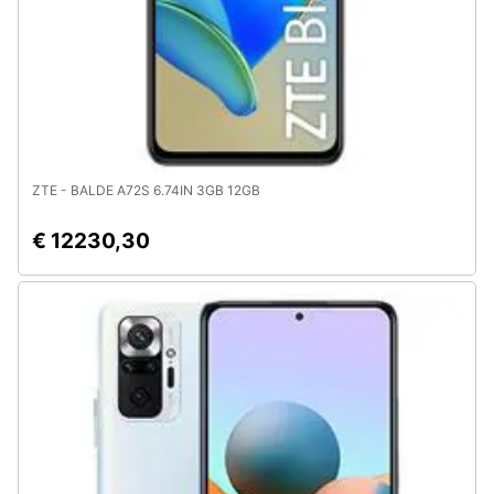
ZTE - BALDE A72S 6.74IN 3GB 12GB
€ 12230,30