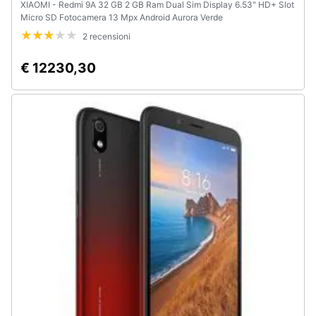
XIAOMI - Redmi 9A 32 GB 2 GB Ram Dual Sim Display 6.53" HD+ Slot
Micro SD Fotocamera 13 Mpx Android Aurora Verde
2 recensioni
€ 12230,30