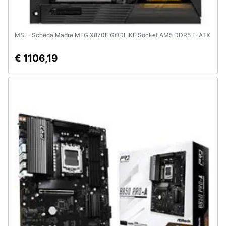
MSI - Scheda Madre MEG X870E GODLIKE Socket AM5 DDR5 E-ATX
€ 1106,19