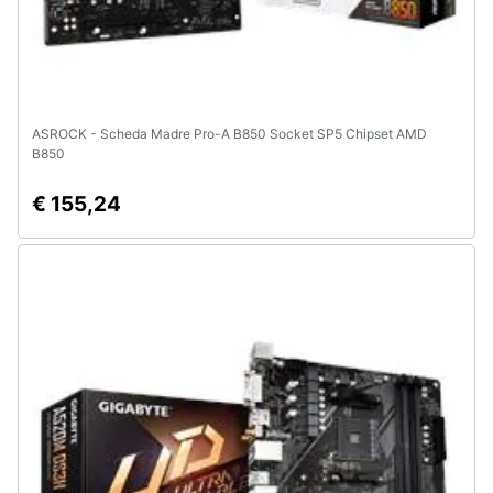
ASROCK - Scheda Madre Pro-A B850 Socket SP5 Chipset AMD
B850
€ 155,24