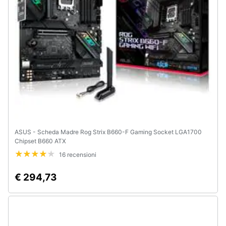
ASUS - Scheda Madre Rog Strix B660-F Gaming Socket LGA1700
Chipset B660 ATX
16 recensioni
€ 294,73