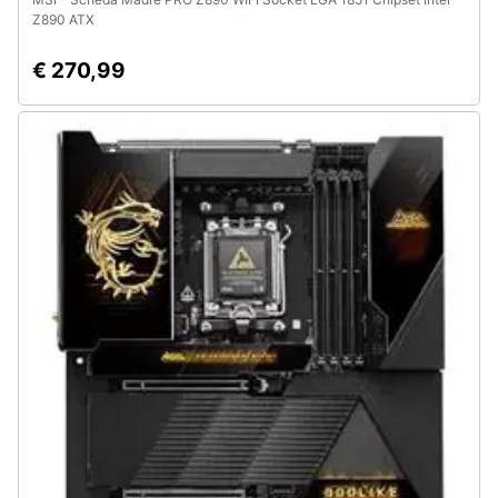
Z890 ATX
€ 270,99