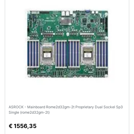
ASROCK - Mainboard Rome2d32gm-2t Proprietary Dual Sockel Sp3
Single (rome2d32gm-2t)
€ 1556,35