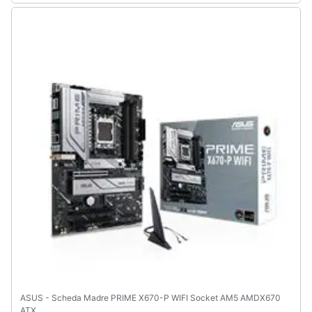
ASUS - Scheda Madre PRIME X670-P WIFI Socket AM5 AMDX670
ATX